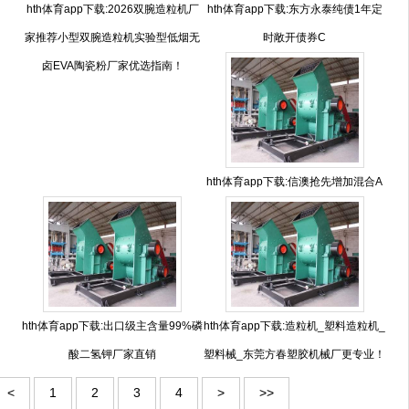
hth体育app下载:2026双腕造粒机厂
hth体育app下载:东方永泰纯债1年定
家推荐小型双腕造粒机实验型低烟无
时敞开债券C
卤EVA陶瓷粉厂家优选指南！
hth体育app下载:信澳抢先增加混合A
hth体育app下载:出口级主含量99%磷
hth体育app下载:造粒机_塑料造粒机_
酸二氢钾厂家直销
塑料械_东莞方春塑胶机械厂更专业！
<
1
2
3
4
>
>>