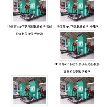
hth体育app下载:智能设备资讯-智能
hth体育app下载:设备资讯_中服网
设备相关资讯-天极网
hth体育app下载:投影设备资讯-投影
设备相关资讯-天极网