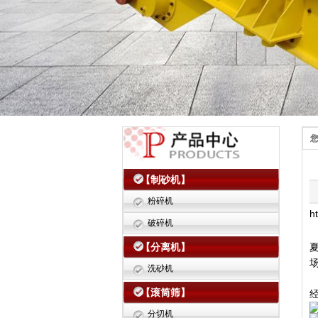
【制砂机】
粉碎机
h
破碎机
【分离机】
洗砂机
【滚筒筛】
分切机