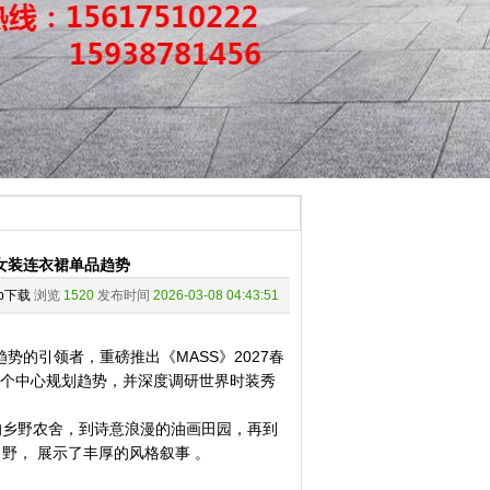
春夏女装连衣裙单品趋势
pp下载
浏览
1520
发布时间
2026-03-08 04:43:51
的引领者，重磅推出《MASS》2027春
0个中心规划趋势，并深度调研世界时装秀
！
乡野农舍，到诗意浪漫的油画田园，再到
野， 展示了丰厚的风格叙事 。