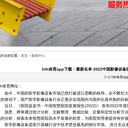
您的当前位置：
首页
>
新闻中心
hth体育app下载：最新名单 2022中国影像设备
作者
hth体育a
th体育网址：
如今，中国的医学影像设备市场已然打破进口垄断的格局，在不断壮大
量的推动下，国产医学影像设备行业正逐步实现国内与国外比肩并跑的目
近日，《医院蓝皮书：中国智慧医院发展报告(2022)》 发布2022年
据悉，榜单通过统计分析、文献整理、数据比较、定量和定性分析方法
统的分析，探索未来智慧医院高水平发展的前景，为医院管理者提供有价
医学影像设备是医疗器械行业中技术壁垒最高的细分市场。 其分支众多，