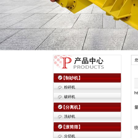
【制砂机】
粉碎机
h
破碎机
【分离机】
洗砂机
【滚筒筛】
分切机