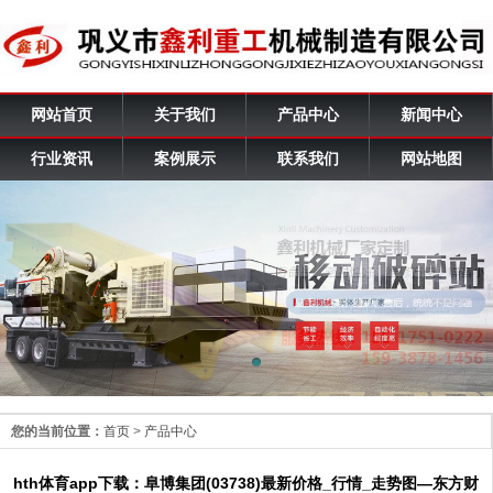
网站首页
关于我们
产品中心
新闻中心
行业资讯
案例展示
联系我们
网站地图
您的当前位置：
首页
>
产品中心
hth体育app下载：阜博集团(03738)最新价格_行情_走势图—东方财