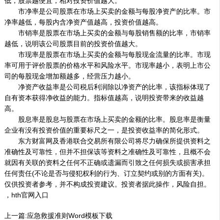
低，股票越便宜，相对投资价值越大。
市净率是公司股票在市场上买卖的金额与每股净资产的比率。市
净率越低，每股内含净资产值越高，投资价值越高。
市销率是股票在市场上买卖的金额与每股销售额的比率，市销率
越低，说明该公司股票目前的投资价值越大。
市现率是股票在市场上买卖的金额与每股现金流量的比率。市现
率可用于评价股票的价格水平和风险水平。市现率越小，表明上市公
司的每股现金增加额越多，经营压力越小。
净资产收益率是公司税后利润除以净资产的比率，该指标体现了
自有资本获得净收益的能力。指标值越高，说明投资带来的收益越
高。
股息率是股息与股票在市场上买卖的金额的比率。股息率是衡量
企业有没有投资价值的重要标尺之一，是投资收益率的简化形式。
东方财富网及香港联合交易所有限公司将尽力确保所提供资料之
准确性及可靠性，但并不担保该等资料之准确性及可靠性，且概不会
就因有关联的资料之任何不正确或遗漏而引致之任何损失或损害承担
任何责任(不论是否与侵犯权利的行为、订立契约或别的方面有关)。
仅供投资者参考，并不构成投资建议。投资者据此操作，风险自担。
，hth官网入口
上一篇:
应急救援准则Word模板下载