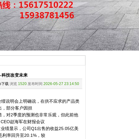
--科技改变未来
pp下载
浏览
1520
发布时间
2026-05-27 23:14:50
业绩说明会上明确说，在供不应求的产品类
出，部分客户因担
错，对2季度的预测也非常乐观，但此前他
CEO赵海军在财报会议
绩显示，公司Q1出售的收益25.05亿美
毛利率回升至20.1%，较