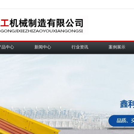
产品中心
新闻中心
行业资讯
案例展示