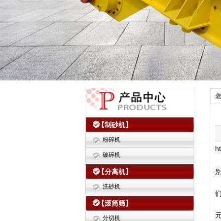
【制砂机】
粉碎机
h
破碎机
【分离机】
洗砂机
【滚筒筛】
元
分切机