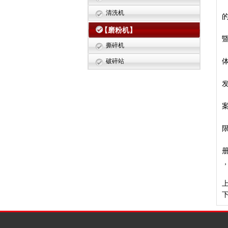
清洗机
【磨粉机】
撕碎机
破碎站
，
上
下