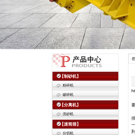
【制砂机】
粉碎机
h
破碎机
【分离机】
洗砂机
【滚筒筛】
分切机