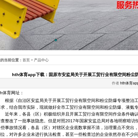
您的当前位置：
首页
>
产品中心
hth体育app下载：固原市安监局关于开展工贸行业有限空间粉
作者
hth体育a
th体育网址：
根据《自治区安监局关于开展工贸行业有限空间和粉尘防爆专项整治工作的
要求，结合我市实际，现就做好全市工贸行业有限空间和粉尘防爆、液氨
近年来，各县（区）积极组织并且开展工贸行业有限空间作业条件确认
排查整改了一批事故隐患。但是对照2017年国家安监总局对各地明察暗
一些事故情况看，各县（区）对辖区企业底数掌握不清，治理重点不突出
到位，对许多企业未进行执法检查，甚至一些检查过的企业依然存在不少