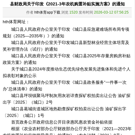
县财政局关于印发《2021-3年农机购置补贴实施方案》的通知
作者
hth体育app下载
浏览
1520
发布时间
2026-03-12 07:56:25
hth体育网址：
城口县人民政府办公室关于印发《城口县应急避难场所布局专项
规划（2025—2035年）》的通知
城口县人民政府办公室关于印发城口县新型林业经营主体培育及
奖补管理办法（试行）的通知
城口县人民政府办公室关于印发《城口县2025年存量房购房补贴
政策方案》的通知
关于城口县2024年度推动生态优先绿色发展先进集体和先进个人
拟表彰对象的公示
城口县人民政府办公室关于印发《城口县政务服务“一件事一次
办”总体清单》的通知
城口县坪坝镇聚马坪制灰用灰岩详查探矿权拍卖出让公告 渝矿探
出字〔2025〕（城口）2号
城口县葛城街道城区地热勘查探矿权拍卖出让公告 渝矿探出字
〔2025〕（城口）1号
首页政务公开政府信息公开目录惠民惠农资金补贴依据
根据《农业农村部办公厅财政部办公厅关于印发〈2021—2023年